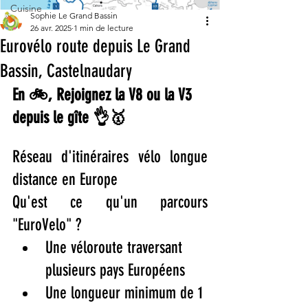
Cuisine
Sophie Le Grand Bassin
26 avr. 2025
1 min de lecture
Eurovélo route depuis Le Grand
Bassin, Castelnaudary
En 🚲, Rejoignez la V8 ou la V3 
depuis le gîte 👌🥇
Réseau d'itinéraires vélo longue 
distance en Europe
Qu'est ce qu'un parcours 
"EuroVelo" ?
Une véloroute traversant 
plusieurs pays Européens
Une longueur minimum de 1 