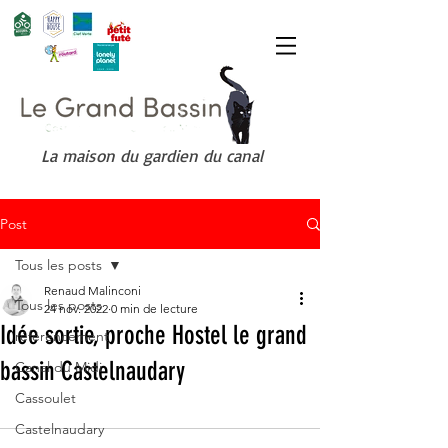
La maison du gardien du canal
Post
Tous les posts
Renaud Malinconi
Tous les posts
24 nov. 2022
0 min de lecture
Idée sortie, proche Hostel le grand
référencement
bassin Castelnaudary
Canal du Midi
Cassoulet
Castelnaudary