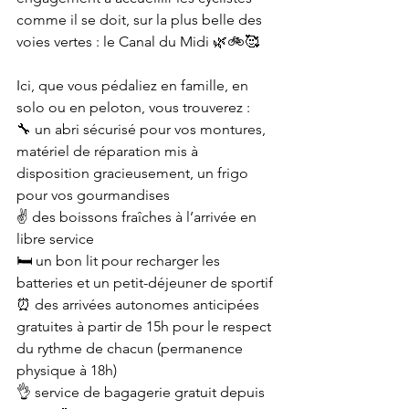
comme il se doit, sur la plus belle des 
voies vertes : le Canal du Midi 🌿🚲🥰
Ici, que vous pédaliez en famille, en 
solo ou en peloton, vous trouverez :
🔧 un abri sécurisé pour vos montures, 
matériel de réparation mis à 
disposition gracieusement, un frigo 
pour vos gourmandises
✌️ des boissons fraîches à l’arrivée en 
libre service
🛏️ un bon lit pour recharger les 
batteries et un petit-déjeuner de sportif
⏰ des arrivées autonomes anticipées 
gratuites à partir de 15h pour le respect 
du rythme de chacun (permanence 
physique à 18h)
👌 service de bagagerie gratuit depuis 