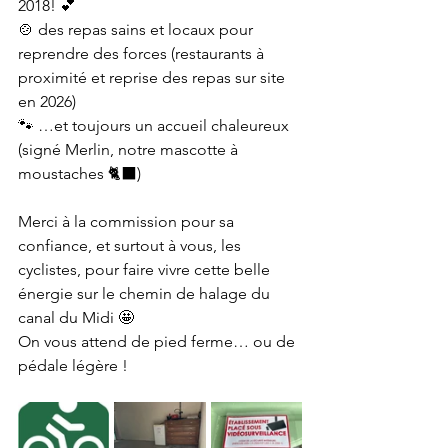
2018! 💕
🍲 des repas sains et locaux pour 
reprendre des forces (restaurants à 
proximité et reprise des repas sur site 
en 2026)
🐾 …et toujours un accueil chaleureux 
(signé Merlin, notre mascotte à 
moustaches 🐈‍⬛)
Merci à la commission pour sa 
confiance, et surtout à vous, les 
cyclistes, pour faire vivre cette belle 
énergie sur le chemin de halage du 
canal du Midi 🤩
On vous attend de pied ferme… ou de 
pédale légère !