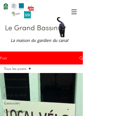
La maison du gardien du canal
Post
Tous les posts
Tous les posts
référencement
Canal du Midi
Cassoulet
Castelnaudary