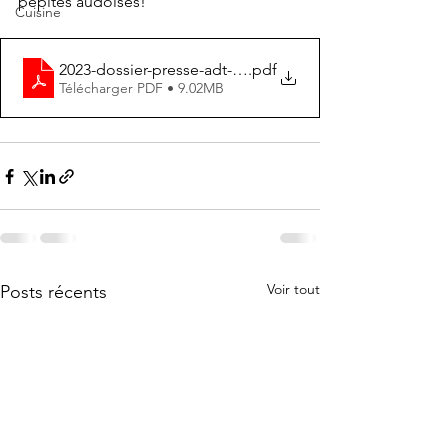
pépites audoises!
Cuisine
2023-dossier-presse-adt-aude
.pdf
Télécharger PDF • 9.02MB
Voir tout
Posts récents