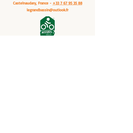
Castelnaudary, France -
+33 7 67 95 35 88
legrandbassin@outlook.fr
Etablissement soutenu par la Région
Occitanie, CCI Aude, Adème, Fonds Tourisme
durable