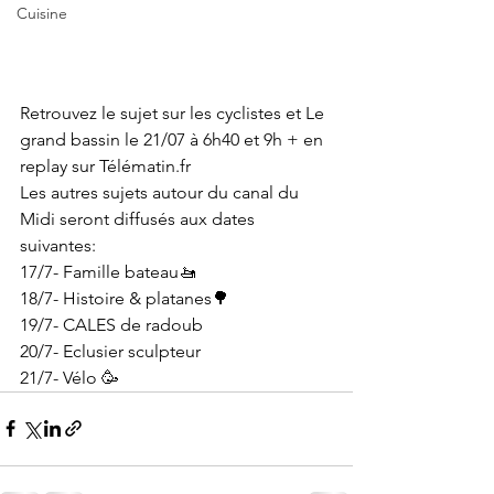
Cuisine
Retrouvez le sujet sur les cyclistes et Le 
grand bassin le 21/07 à 6h40 et 9h + en 
replay sur Télématin.fr
Les autres sujets autour du canal du 
Midi seront diffusés aux dates 
suivantes:
17/7- Famille bateau🚤
18/7- Histoire & platanes🌳
19/7- CALES de radoub
20/7- Eclusier sculpteur
21/7- Vélo 🥳