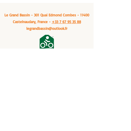
Le Grand Bassin - 301 Quai Edmond Combes - 11400
Castelnaudary, France -
+33 7 67 95 35 88
legrandbassin@outlook.fr
Etablissement soutenu par la Région