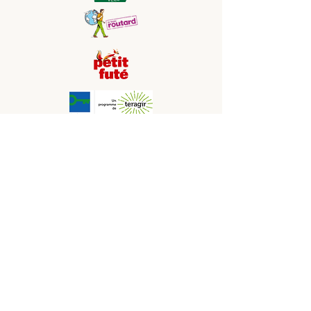
Etablissement soutenu par la Région
Occitanie, CCI Aude, Adème, Fonds Tourisme
durable
Les photos présentes sur le site sont non
contractuelles
Nos Partenaires