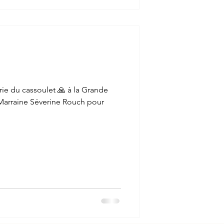
ie du cassoulet 🙏 à la Grande
 Marraine Séverine Rouch pour