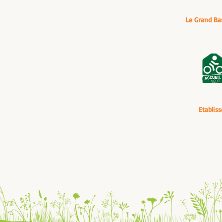
Le Grand Ba
Etablis