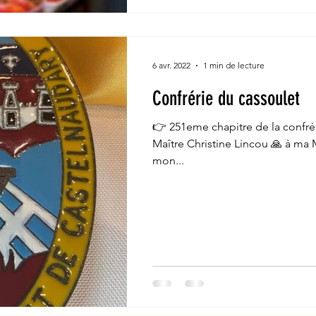
6 avr. 2022
1 min de lecture
Confrérie du cassoulet
👉 251eme chapitre de la confrér
Maître Christine Lincou 🙏 à ma
mon...