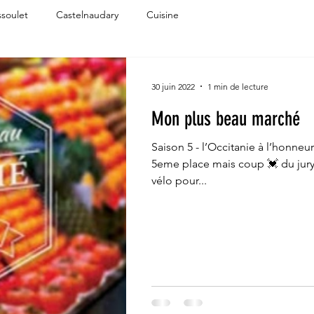
soulet
Castelnaudary
Cuisine
30 juin 2022
1 min de lecture
Mon plus beau marché
Saison 5 - l’Occitanie à l’honne
5eme place mais coup 💓 du jury
vélo pour...