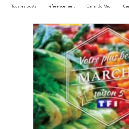
Tous les posts
référencement
Canal du Midi
Cas