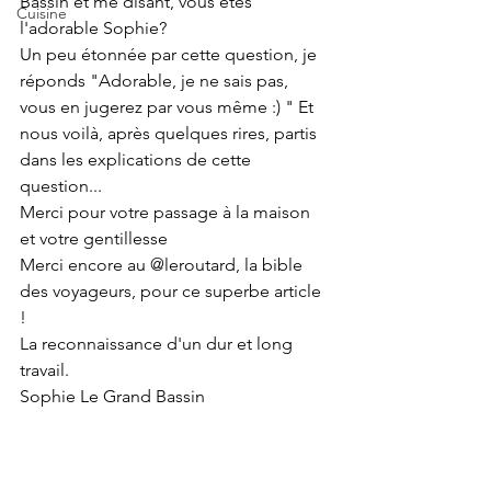
Bassin et me disant, vous êtes 
Cuisine
l'adorable Sophie? 
Un peu étonnée par cette question, je 
réponds "Adorable, je ne sais pas, 
vous en jugerez par vous même :) " Et 
nous voilà, après quelques rires, partis 
dans les explications de cette 
question...
Merci pour votre passage à la maison 
et votre gentillesse
Merci encore au @leroutard, la bible 
des voyageurs, pour ce superbe article 
!
La reconnaissance d'un dur et long 
travail.
Sophie Le Grand Bassin