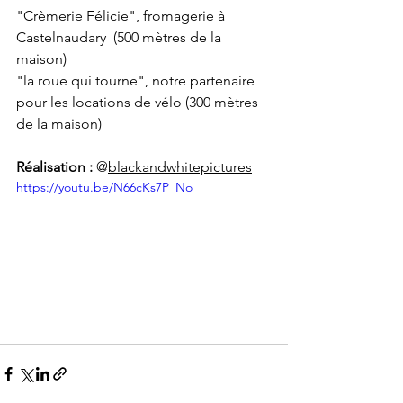
"Crèmerie Félicie", fromagerie à 
Castelnaudary  (500 mètres de la 
maison) 
"la roue qui tourne", notre partenaire 
pour les locations de vélo (300 mètres 
de la maison)
Réalisation :
 @
blackandwhitepictures
https://youtu.be/N66cKs7P_No