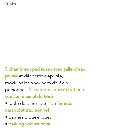
Cuisine
5 chambres spacieuses avec salle d’eau 
privée
 et décoration épurée, 
modulables à souhaits de 2 à 5 
personnes; 
3 chambres possèdent une 
vue sur le canal du Midi  
• table du dîner avec son 
fameux 
cassoulet traditionnel 
• paniers pique-nique,  
•
 parking voiture privé
,  