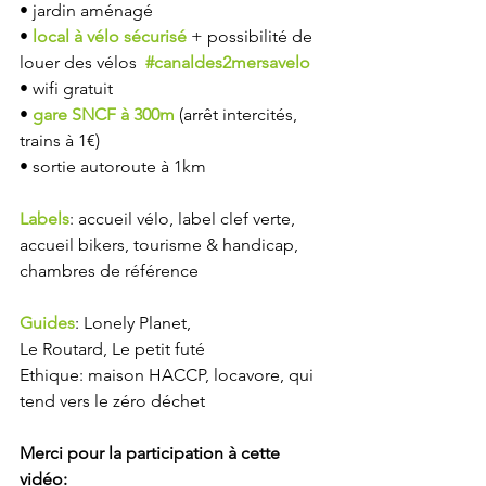
• jardin aménagé  
• 
local à vélo sécurisé
 + possibilité de 
louer des vélos  
#canaldes2mersavelo
• wifi gratuit  
• 
gare SNCF à 300m
 (arrêt intercités, 
trains à 1€)  
• sortie autoroute à 1km  
Labels
: accueil vélo, label clef verte, 
accueil bikers, tourisme & handicap, 
chambres de référence 
Guides
: Lonely Planet, 
Le Routard, Le petit futé 
Ethique: maison HACCP, locavore, qui 
tend vers le zéro déchet
Merci pour la participation à cette 
vidéo: 