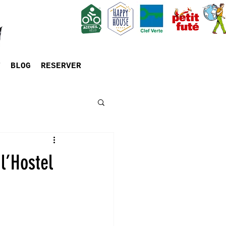
T
BLOG
RESERVER
l’Hostel