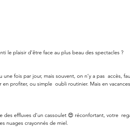
ti le plaisir d’être face au plus beau des spectacles ?
ieu une fois par jour, mais souvent, on n’y a pas  accès, f
 en profiter, ou simple  oubli routinier. Mais en vacances
ée des effluves d’un cassoulet 😍 réconfortant, votre  re
les nuages crayonnés de miel.