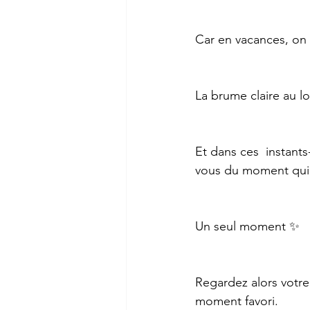
Car en vacances, on 
La brume claire au lo
Et dans ces  instants
vous du moment qui a
Un seul moment ✨
Regardez alors votr
moment favori.