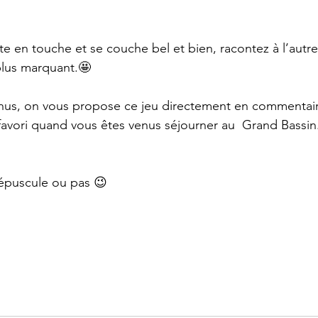
tte en touche et se couche bel et bien, racontez à l’aut
plus marquant.🤩
enus, on vous propose ce jeu directement en commentaire
vori quand vous êtes venus séjourner au  Grand Bassin.
épuscule ou pas 😉