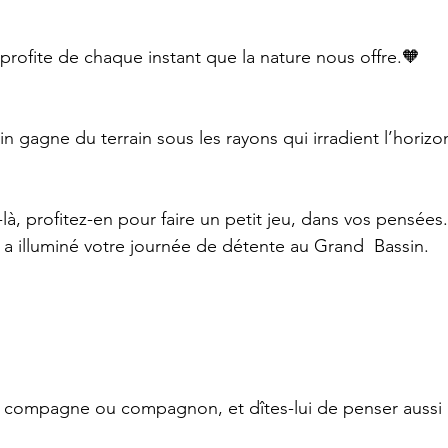
profite de chaque instant que la nature nous offre.🧡
in gagne du terrain sous les rayons qui irradient l’horizo
-là, profitez-en pour faire un petit jeu, dans vos pensées
 illuminé votre journée de détente au Grand  Bassin.
e compagne ou compagnon, et dîtes-lui de penser aussi