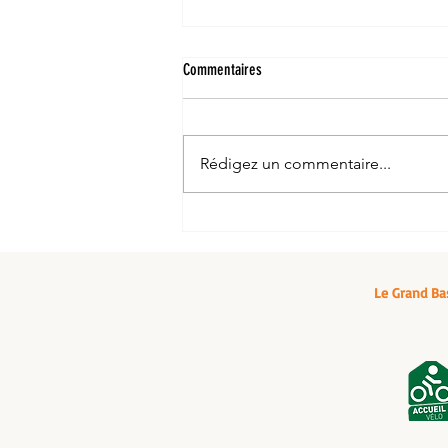
Commentaires
Rédigez un commentaire...
🌿✨ Une belle surprise : Le Grand
Bassin dans le Lonely Planet ! ✨🌿
Le Grand Ba