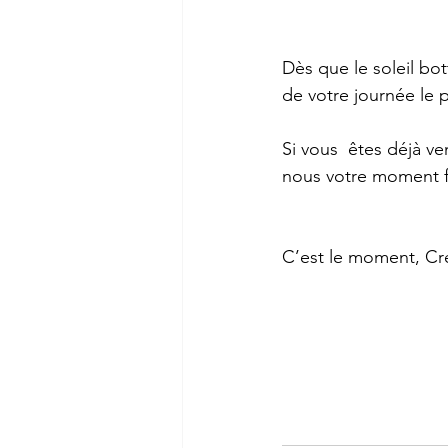
Dès que le soleil bo
de votre journée le 
Si vous  êtes déjà v
nous votre moment fa
C’est le moment, Cr