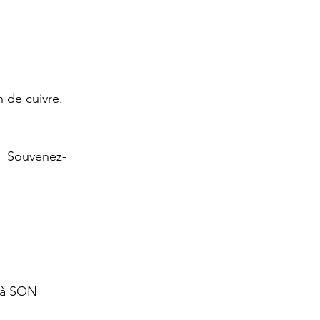
n de cuivre.
.  Souvenez-
 à SON 