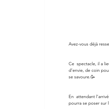
Avez-vous déjà ressen
Ce  spectacle, il a l
d’envie, de coin pour
se savoure.🥳
En  attendant l’arriv
pourra se poser sur 